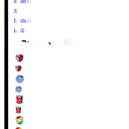
Instagram
X
Facebook
LINE