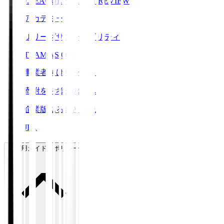
J.LEAGUE SEASON REVIEW
アカデミー
Ｊリーグサステナビリティ
TEAM AS ONE
事業者向けサービス
寄附をお考えの方へ
企業版ふるさと納税
JFA
ご利用ガイド・ポリシー