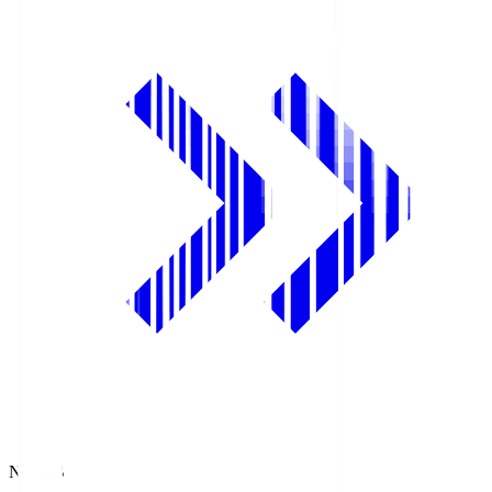
NHK BS