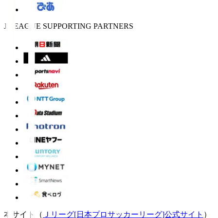
J.LEAGUE SUPPORTING PARTNERS
本サイト（
Ｊリーグ[日本プロサッカーリーグ]公式サイト
）