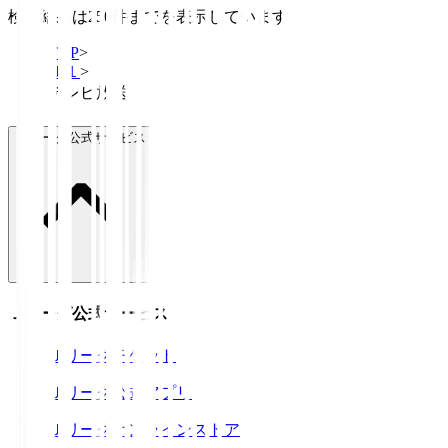
検索結果は250件までを表示しています
TOP
>
Ｊ１
>
テレビ放送
Ｊリーグ公式サービス
Ｊリーグ公式サービス
Ｊリーグチケット
Ｊリーグ公式アプリ
Ｊリーグオンラインストア