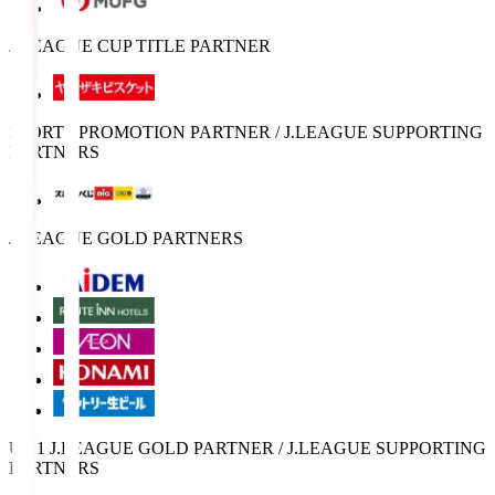
J.LEAGUE CUP TITLE PARTNER
SPORTS PROMOTION PARTNER / J.LEAGUE SUPPORTING
PARTNERS
J.LEAGUE GOLD PARTNERS
U-21 J.LEAGUE GOLD PARTNER / J.LEAGUE SUPPORTING
PARTNERS