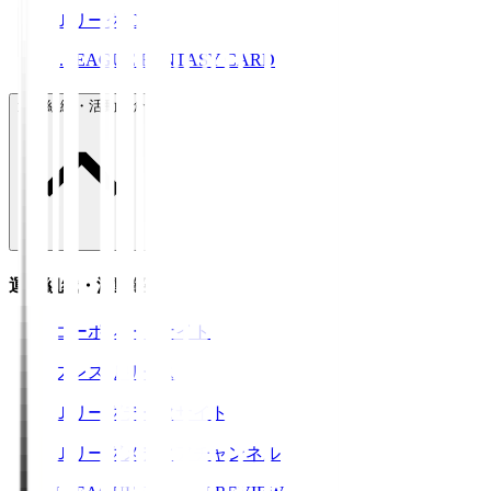
ＪリーグID
J.LEAGUE FANTASY CARD
運営組織・活動紹介
運営組織・活動紹介
コーポレートサイト
プレスリリース
Ｊリーグデータサイト
Ｊリーグメディアチャンネル