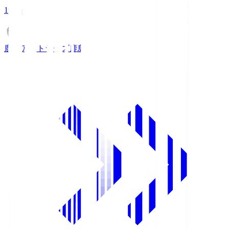
19:26
鹿島アントラーズ
鹿島