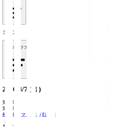
クラブ
全てのクラブ
2026/8/7 (金)
第1節
第1節
横浜Ｆ・マリノス
横浜FM