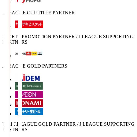
J.LEAGUE CUP TITLE PARTNER
SPORTS PROMOTION PARTNER / J.LEAGUE SUPPORTING
PARTNERS
J.LEAGUE GOLD PARTNERS
U-21 J.LEAGUE GOLD PARTNER / J.LEAGUE SUPPORTING
PARTNERS