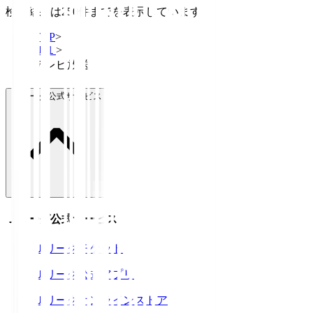
検索結果は250件までを表示しています
TOP
>
Ｊ１
>
テレビ放送
Ｊリーグ公式サービス
Ｊリーグ公式サービス
Ｊリーグチケット
Ｊリーグ公式アプリ
Ｊリーグオンラインストア