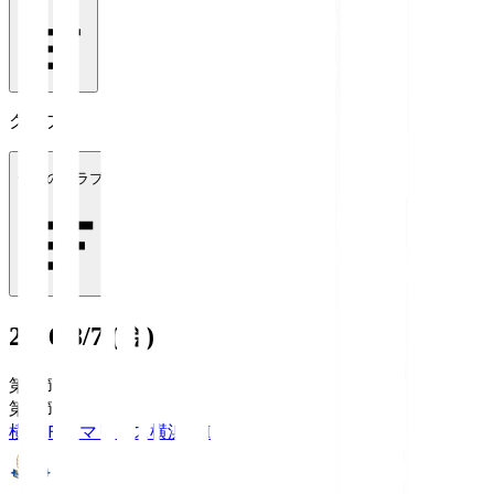
クラブ
全てのクラブ
2026/8/7 (金)
第1節
第1節
横浜Ｆ・マリノス
横浜FM