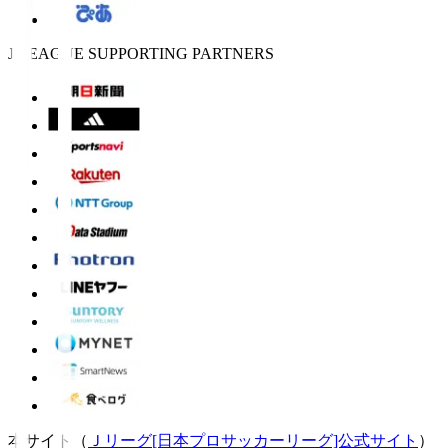
J.LEAGUE SUPPORTING PARTNERS
本サイト（
Ｊリーグ[日本プロサッカーリーグ]公式サイト
）