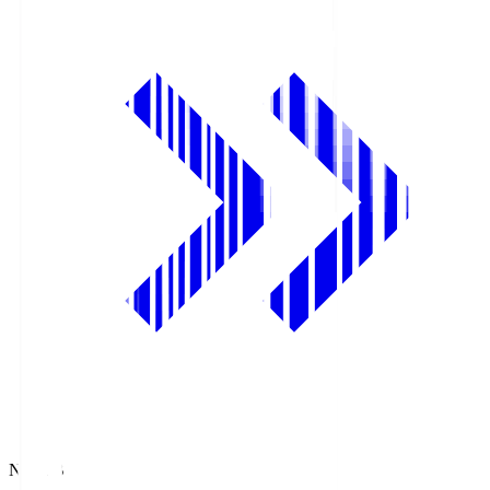
NHK BS