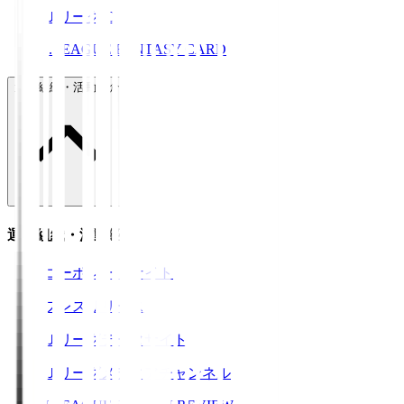
ＪリーグID
J.LEAGUE FANTASY CARD
運営組織・活動紹介
運営組織・活動紹介
コーポレートサイト
プレスリリース
Ｊリーグデータサイト
Ｊリーグメディアチャンネル