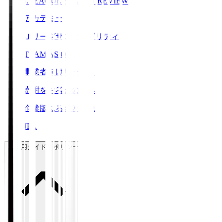
J.LEAGUE SEASON REVIEW
アカデミー
Ｊリーグサステナビリティ
TEAM AS ONE
事業者向けサービス
寄附をお考えの方へ
企業版ふるさと納税
JFA
ご利用ガイド・ポリシー