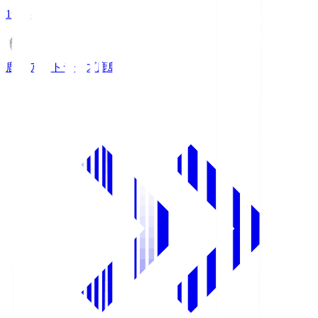
19:25
鹿島アントラーズ
鹿島