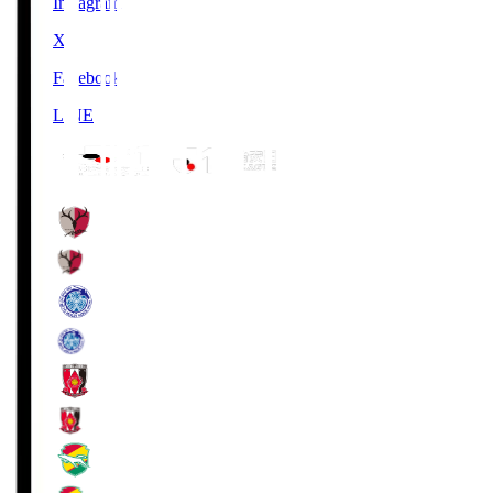
Instagram
X
Facebook
LINE