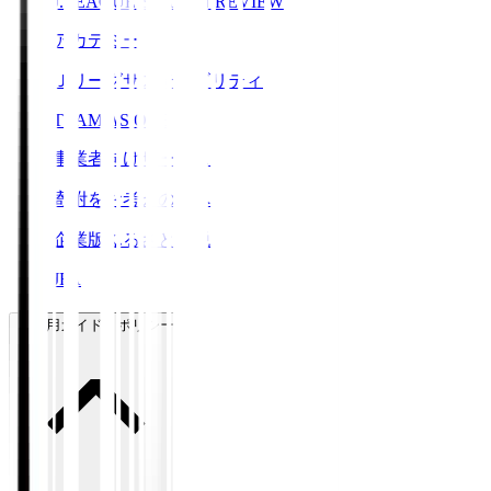
J.LEAGUE SEASON REVIEW
アカデミー
Ｊリーグサステナビリティ
TEAM AS ONE
事業者向けサービス
寄附をお考えの方へ
企業版ふるさと納税
JFA
ご利用ガイド・ポリシー