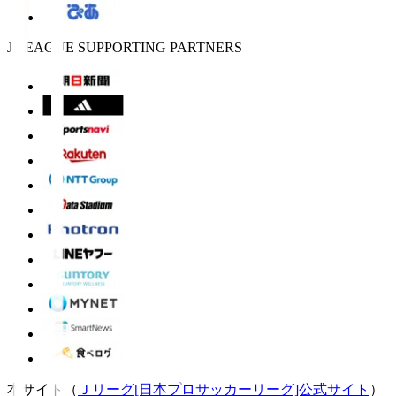
J.LEAGUE SUPPORTING PARTNERS
本サイト（
Ｊリーグ[日本プロサッカーリーグ]公式サイト
）