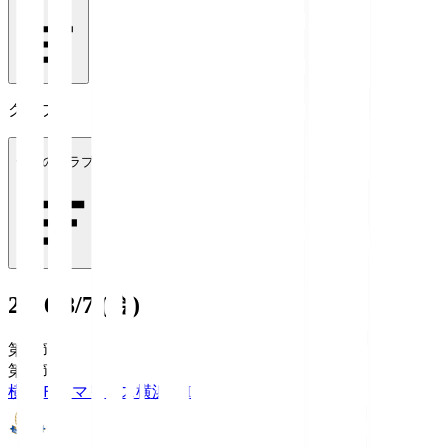
クラブ
全てのクラブ
2026/8/7 (金)
第1節
第1節
横浜Ｆ・マリノス
横浜FM