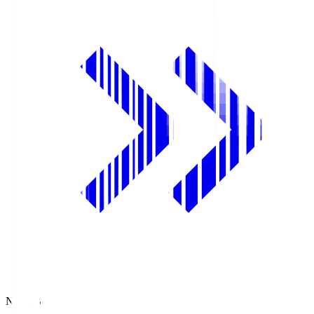
NHK BS