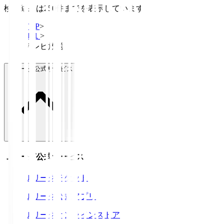
検索結果は250件までを表示しています
TOP
>
Ｊ１
>
テレビ放送
Ｊリーグ公式サービス
Ｊリーグ公式サービス
Ｊリーグチケット
Ｊリーグ公式アプリ
Ｊリーグオンラインストア