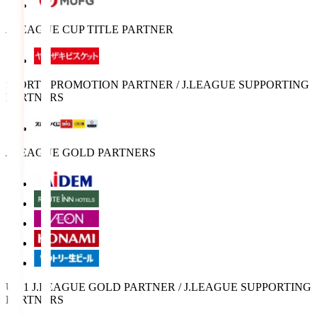
J.LEAGUE CUP TITLE PARTNER
SPORTS PROMOTION PARTNER / J.LEAGUE SUPPORTING
PARTNERS
J.LEAGUE GOLD PARTNERS
U-21 J.LEAGUE GOLD PARTNER / J.LEAGUE SUPPORTING
PARTNERS