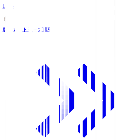
19:26
鹿島アントラーズ
鹿島