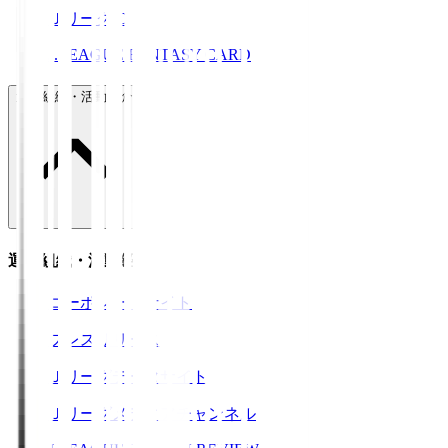
ＪリーグID
J.LEAGUE FANTASY CARD
運営組織・活動紹介
運営組織・活動紹介
コーポレートサイト
プレスリリース
Ｊリーグデータサイト
Ｊリーグメディアチャンネル