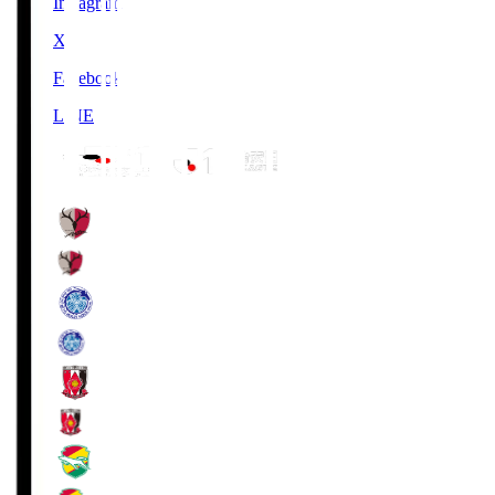
Instagram
X
Facebook
LINE