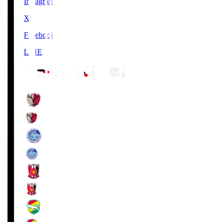
Instagram
X
Facebook
LINE