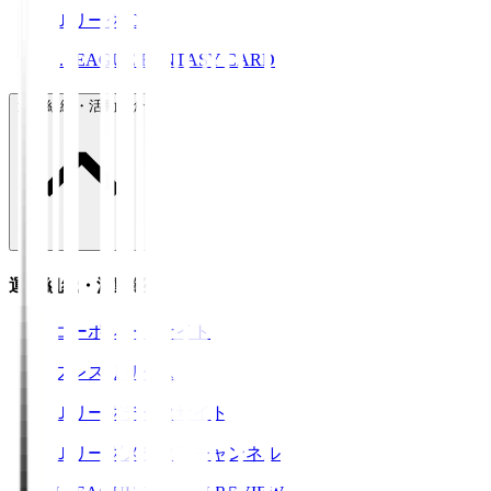
ＪリーグID
J.LEAGUE FANTASY CARD
運営組織・活動紹介
運営組織・活動紹介
コーポレートサイト
プレスリリース
Ｊリーグデータサイト
Ｊリーグメディアチャンネル