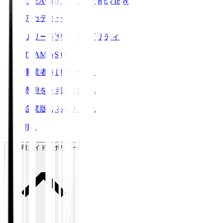
J.LEAGUE SEASON REVIEW
アカデミー
Ｊリーグサステナビリティ
TEAM AS ONE
事業者向けサービス
寄附をお考えの方へ
企業版ふるさと納税
JFA
ご利用ガイド・ポリシー