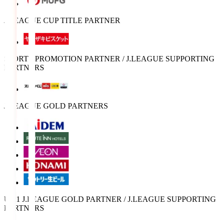
J.LEAGUE CUP TITLE PARTNER
SPORTS PROMOTION PARTNER / J.LEAGUE SUPPORTING
PARTNERS
J.LEAGUE GOLD PARTNERS
U-21 J.LEAGUE GOLD PARTNER / J.LEAGUE SUPPORTING
PARTNERS