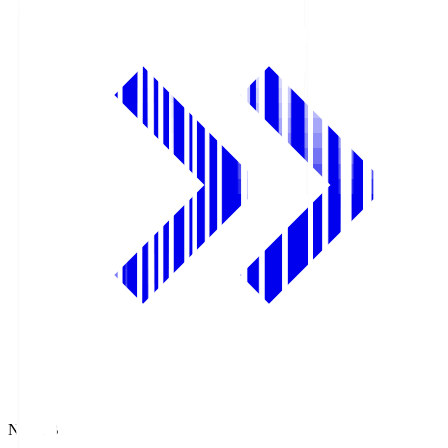
NHK BS