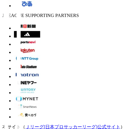
J.LEAGUE SUPPORTING PARTNERS
本サイト（
Ｊリーグ[日本プロサッカーリーグ]公式サイト
）