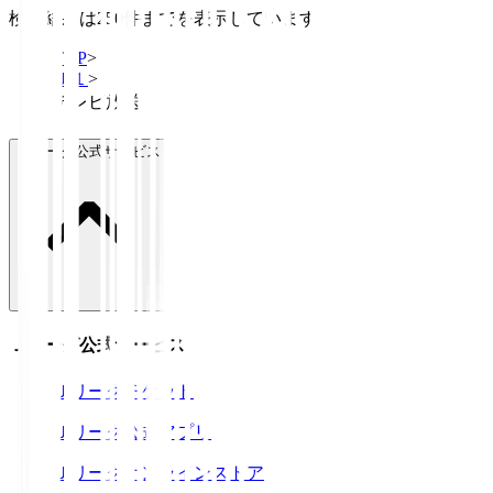
検索結果は250件までを表示しています
TOP
>
Ｊ１
>
テレビ放送
Ｊリーグ公式サービス
Ｊリーグ公式サービス
Ｊリーグチケット
Ｊリーグ公式アプリ
Ｊリーグオンラインストア