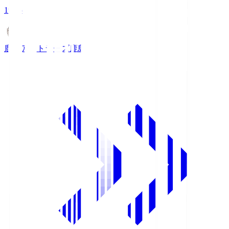
19:26
鹿島アントラーズ
鹿島