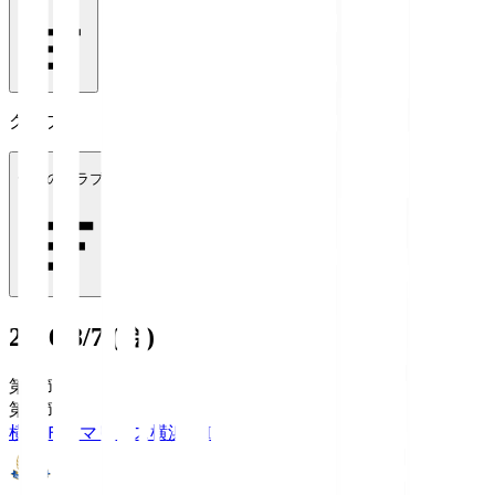
クラブ
全てのクラブ
2026/8/7 (金)
第1節
第1節
横浜Ｆ・マリノス
横浜FM