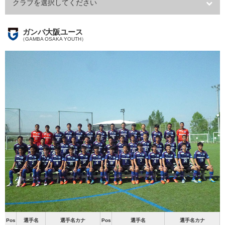
クラブを選択してください
ガンバ大阪ユース
（GAMBA OSAKA YOUTH）
Pos
選手名
選手名カナ
Pos
選手名
選手名カナ