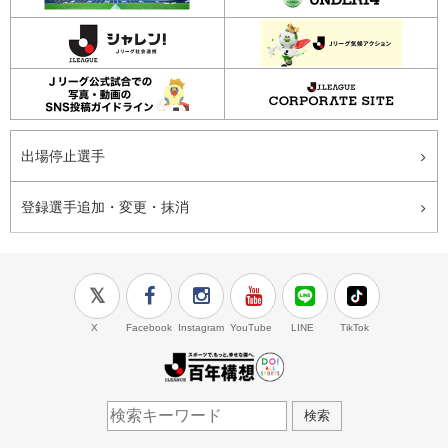
出場停止選手
登録選手追加・変更・抹消
X
Facebook
Instagram
YouTube
LINE
TikTok
J.LEAGUE百年構想
検索