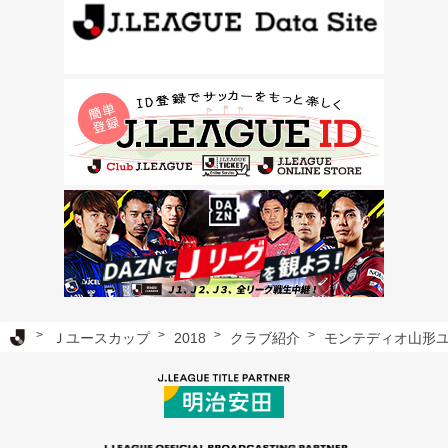
Ｊリーグ TOP
Ｊユースカップ
2018
クラブ紹介
モンテディオ山形