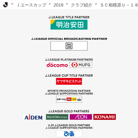
Ｊリーグ TOP
Ｊユースカップ
2018
クラブ紹介
ＳＣ相模原Ｕ－１