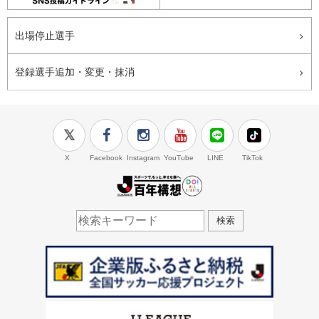
出場停止選手
登録選手追加・変更・抹消
X
Facebook
Instagram
YouTube
LINE
TikTok
J.LEAGUE百年構想
検索