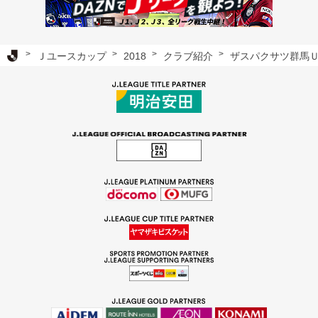
Ｊリーグ TOP
Ｊユースカップ
2018
クラブ紹介
ザスパクサツ群馬