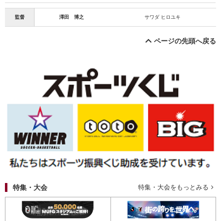
監督
澤田 博之
サワダ ヒロユキ
ページの先頭へ戻る
特集・大会
特集・大会をもっとみる