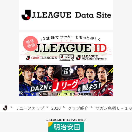
Ｊリーグ TOP
Ｊユースカップ
2018
クラブ紹介
サガン鳥栖Ｕ－１