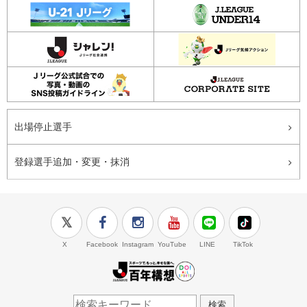
出場停止選手
登録選手追加・変更・抹消
X
Facebook
Instagram
YouTube
LINE
TikTok
J.LEAGUE百年構想
検索