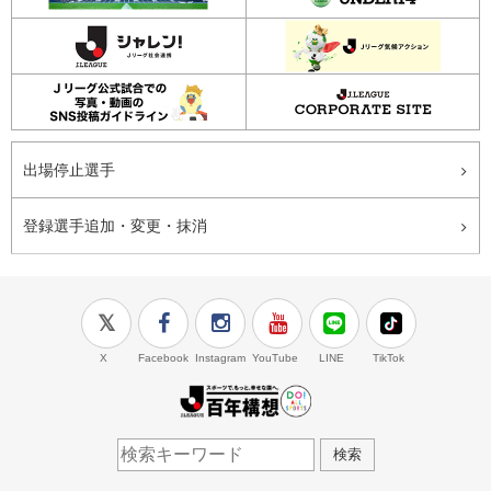
出場停止選手
登録選手追加・変更・抹消
X
Facebook
Instagram
YouTube
LINE
TikTok
J.LEAGUE百年構想
検索