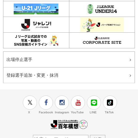
出場停止選手
登録選手追加・変更・抹消
X
Facebook
Instagram
YouTube
LINE
TikTok
J.LEAGUE百年構想