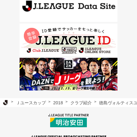
Ｊリーグ TOP
Ｊユースカップ
2018
クラブ紹介
徳島ヴォルティス