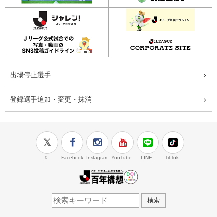
出場停止選手
登録選手追加・変更・抹消
X
Facebook
Instagram
YouTube
LINE
TikTok
J.LEAGUE百年構想
検索