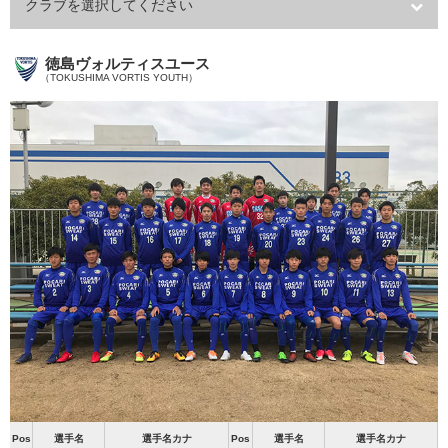
クラブを選択してください
徳島ヴォルティスユース
（TOKUSHIMA VORTIS YOUTH）
Pos
選手名
選手名カナ
Pos
選手名
選手名カナ