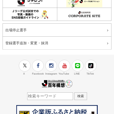
出場停止選手
登録選手追加・変更・抹消
X
Facebook
Instagram
YouTube
LINE
TikTok
J.LEAGUE百年構想
検索