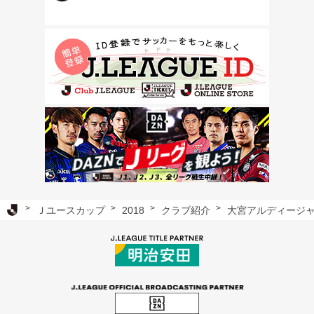
Ｊリーグ TOP
Ｊユースカップ
2018
クラブ紹介
大宮アルディージ