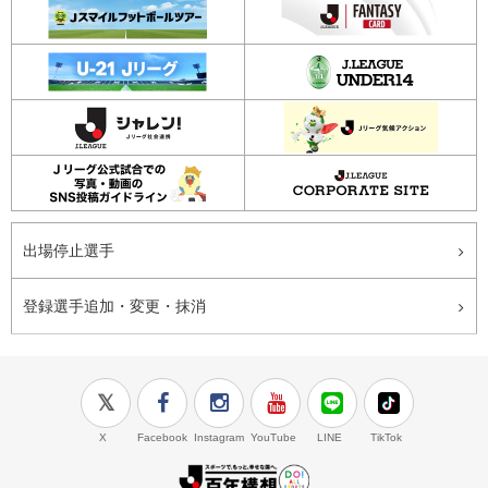
出場停止選手
登録選手追加・変更・抹消
X
Facebook
Instagram
YouTube
LINE
TikTok
J.LEAGUE百年構想