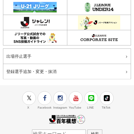
出場停止選手
登録選手追加・変更・抹消
X
Facebook
Instagram
YouTube
LINE
TikTok
J.LEAGUE百年構想
検索