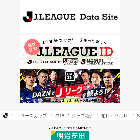
Ｊリーグ TOP
Ｊユースカップ
2018
クラブ紹介
柏レイソルＵ－１