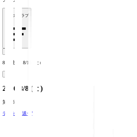
全てのクラブ
8/8 (土) ~ 8/15 (土)
2026/8/8 (土)
第1節
テレビ放送一覧