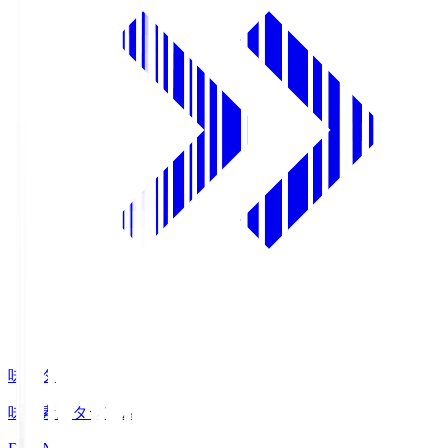
味スタ
味の素スタジアム