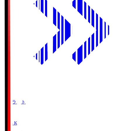
ハイライト
19:04
KO