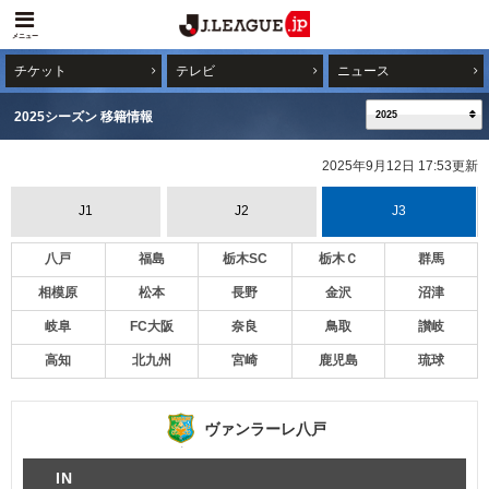
メニュー
チケット
テレビ
ニュース
2025シーズン 移籍情報
2025年9月12日 17:53更新
J1
J2
J3
八戸
福島
栃木SC
栃木Ｃ
群馬
相模原
松本
長野
金沢
沼津
岐阜
FC大阪
奈良
鳥取
讃岐
高知
北九州
宮崎
鹿児島
琉球
ヴァンラーレ八戸
IN