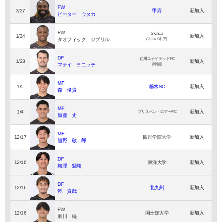
FW
3/27
甲府
新加入
ピーター ウタカ
FW
Skalica
1/24
新加入
(スロバキア)
タオフィック ジブリル
DF
仁川ユナイテッドFC
1/23
新加入
(韓国)
マテイ ヨニッチ
MF
1/5
栃木SC
新加入
森 俊貴
MF
1/4
新加入
ブリスベン・ロアーFC
加藤 丈
MF
12/17
四国学院大学
新加入
熊野 敬二郎
DF
12/16
東洋大学
新加入
梅澤 魁翔
DF
12/16
北九州
新加入
乾 貴哉
FW
12/16
国士舘大学
新加入
東川 続