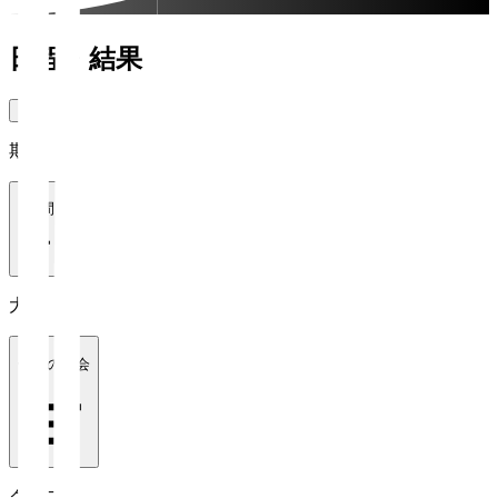
日程・結果
期間
1週間
大会
全ての大会
クラブ