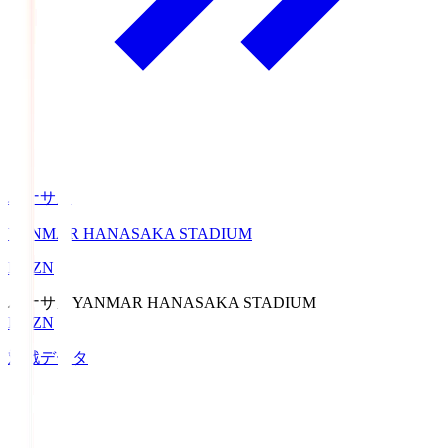
ハナサカ
YANMAR HANASAKA STADIUM
DAZN
ハナサカ
YANMAR HANASAKA STADIUM
DAZN
対戦データ